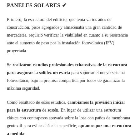
PANELES SOLARES ✔
Primero, la estructura del edificio, que tenía varios años de
construcción, pisos agregados y almacenaba una gran cantidad de
mercadería, requirió verificar la viabilidad en cuanto a su resistencia
ante el aumento de peso por la instalación fotovoltaica (IFV)
proyectada.
Se realizaron estudios profesionales exhaustivos de la estructura
para asegurar la solidez necesaria
para soportar el nuevo sistema
fotovoltaico, bajo la premisa compartida por todos de garantizar la
máxima seguridad.
Como resultado de estos estudios,
cambiamos la previsión inicial
para la estructura
de sostén. En lugar de utilizar una estructura
clásica con contrapesos apoyada sobre la losa con paños de membrana
geotextil para evitar dañar la superficie,
optamos por una estructura
a medida
.