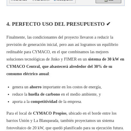
4. PERFECTO USO DEL PRESUPUESTO ✔
Finalmente, las condicionantes del proyecto llevaron a reducir la
previsión de generación inicial, pero aun así logramos un equilibrio
redituable para CYMACO, en el que combinamos las mejores
soluciones tecnológicas de Jinko y FIMER en un
sistema de 30 kW en
CYMACO Central, que abastecerá alrededor del 30% de su
consumo eléctrico anual
:
genera un
ahorro
importante en los costos de energía,
reduce la
huella de carbono
en el medio ambiente, y
aporta a la
competitividad
de la empresa.
Para el local de
CYMACO Propios
, ubicado en el borde entre los
barrios Unión y La Blanqueada, también proyectamos un sistema
fotovoltaico de 20 kW, que quedó planificado para su ejecución futura.