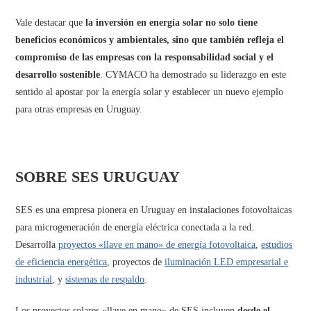
Vale destacar que
la inversión en energía solar no solo tiene
beneficios económicos y ambientales, sino que también refleja el
compromiso de las empresas con la responsabilidad social y el
desarrollo sostenible
. CYMACO ha demostrado su liderazgo en este
sentido al apostar por la energía solar y establecer un nuevo ejemplo
para otras empresas en Uruguay.
SOBRE SES URUGUAY
SES es una empresa pionera en Uruguay en instalaciones fotovoltaicas
para microgeneración de energía eléctrica conectada a la red.
Desarrolla
proyectos «llave en mano» de energía fotovoltaica
,
estudios
de eficiencia energética
, proyectos de
iluminación LED empresarial e
industrial
, y
sistemas de respaldo
.
Los proyectos solares «llave en mano» de SES incluyen
desde el