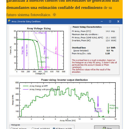
garantizan a nuestros clientes con necesidades de generación más
demandantes una estimación confiable del rendimiento
de su
futuro sistema fotovoltaico. 🌞