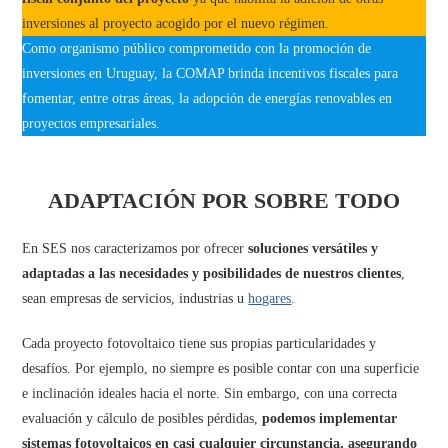
inversiones al proyecto acogido por el nuevo régimen.
Como organismo público comprometido con la promoción de
inversiones en Uruguay, la COMAP brinda incentivos fiscales para
fomentar, entre otras áreas, la adopción de energías renovables en
proyectos empresariales.
ADAPTACIÓN POR SOBRE TODO
En SES nos caracterizamos por ofrecer
soluciones versátiles y
adaptadas a las necesidades y posibilidades de nuestros clientes
,
sean empresas de servicios, industrias u
hogares
.
Cada proyecto fotovoltaico tiene sus propias particularidades y
desafíos. Por ejemplo, no siempre es posible contar con una superficie
e inclinación ideales hacia el norte. Sin embargo, con una correcta
evaluación y cálculo de posibles pérdidas,
podemos implementar
sistemas fotovoltaicos en casi cualquier circunstancia, asegurando