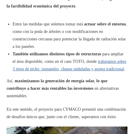
la factibilidad económica del proyecto
.
Entre las medidas que solemos tomar está
actuar sobre el entorno
,
como con la poda de árboles o con modificaciones en
construcciones cercanas para potenciar la llegada de radiación solar
a los paneles.
También utilizamos distintos tipos de estructuras
para ampliar
el área disponible, como en el caso TOTO, donde
trabajamos sobre
3 tipos de techo: isopaneles, chapas onduladas y azotea tradicional
.
Así,
maximizamos la generación de energía solar, lo que
contribuye a hacer más rentables las inversiones
en alternativas
sustentables.
En este sentido, el proyecto para CYMACO presentó una combinación
de desafíos únicos que, junto con el cliente, superamos con éxito.