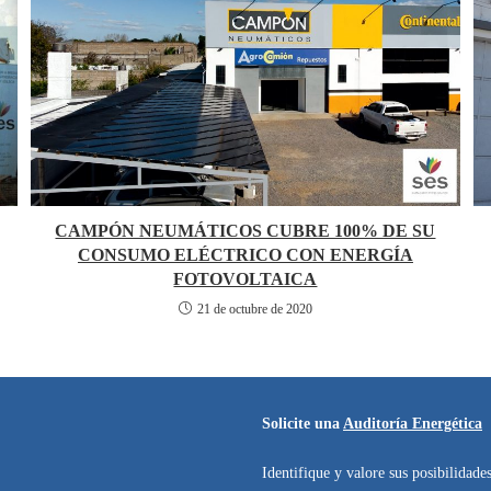
CAMPÓN NEUMÁTICOS CUBRE 100% DE SU
CONSUMO ELÉCTRICO CON ENERGÍA
FOTOVOLTAICA
21 de octubre de 2020
Solicite una
Auditoría Energética
Identifique y valore sus posibilidade