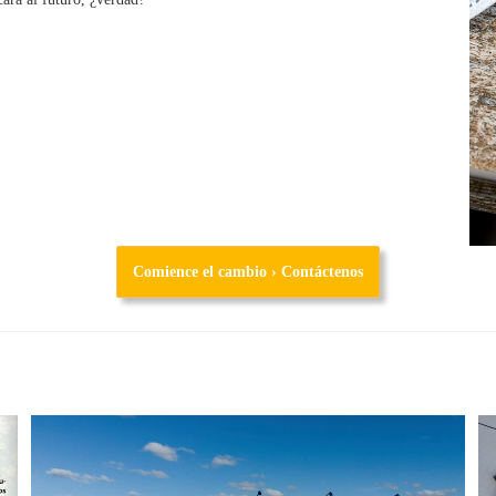
Comience el cambio › Contáctenos