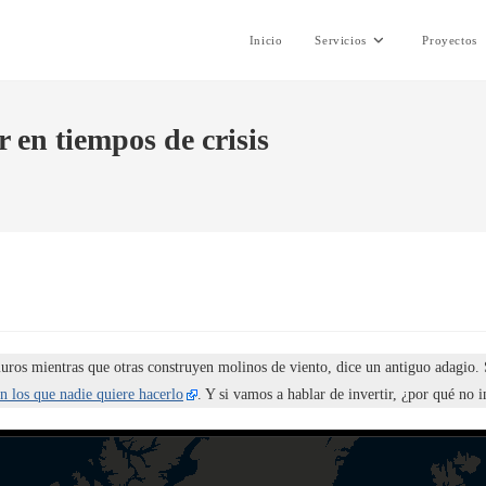
Inicio
Servicios
Proyectos
r en tiempos de crisis
os mientras que otras construyen molinos de viento, dice un antiguo adagio. Si
n los que nadie quiere hacerlo
. Y si vamos a hablar de invertir, ¿por qué no i