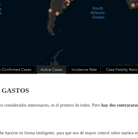
 GASTOS
llos considerados innecesarios, es el primero de todos. Pero
hay dos contracaras
be hacerse en forma inteligente, para que nos dé mayor control sobre nuestra e