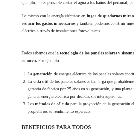
ejemplo, no es pensable cortar el agua a los baños del personal, pe
Lo mismo con la energía eléctrica:
en lugar de quedarnos miran
reducir los gastos innecesarios
y también podemos construir nuest
eléctrica a través de instalaciones fotovoltaicas.
Todos sabemos que
la tecnología de los paneles solares y siste
conocen.
Por ejemplo:
La
generación
de energía eléctrica de los paneles solares cont
La
vida útil
de los paneles solares es tan larga que probable
garantía de fábrica por 25 años en su generación, y una planta
generar energía eléctrica por décadas sin interrupciones.
Los
métodos de cálculo
para la proyección de la generación el
propietarios su rendimiento esperado.
BENEFICIOS PARA TODOS