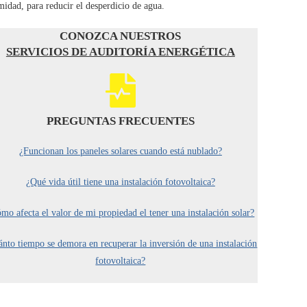
midad, para reducir el desperdicio de agua.
CONOZCA NUESTROS
SERVICIOS DE AUDITORÍA ENERGÉTICA
PREGUNTAS FRECUENTES
¿Funcionan los paneles solares cuando está nublado?
¿Qué vida útil tiene una instalación fotovoltaica?
mo afecta el valor de mi propiedad el tener una instalación solar?
nto tiempo se demora en recuperar la inversión de una instalación
fotovoltaica?