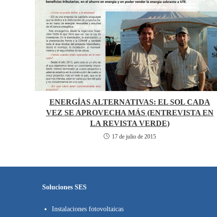
ENERGÍAS ALTERNATIVAS: EL SOL CADA
VEZ SE APROVECHA MÁS (ENTREVISTA EN
LA REVISTA VERDE)
17 de julio de 2015
Soluciones SES
Instalaciones fotovoltaicas