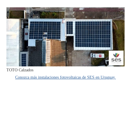
TOTO Calzados
Conozca más instalaciones fotovoltaicas de SES en Uruguay.