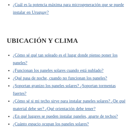
¿Cuál es la potencia máxima para microgeneración que se puede
instalar en Uruguay?
UBICACIÓN Y CLIMA
¿Cómo sé qué tan soleado es el lugar donde pienso poner los
paneles?
¿Funcionan los paneles solares cuando está nublado?
¿Qué pasa de noche, cuando no funcionan los paneles?
¿Soportan granizo los paneles solares? ¿Soportan tormentas
fuertes?
¿Cómo sé si mi techo sirve para instalar paneles solares? ¿De qué
material debe ser? ¿Qué orientación debe tener?
¿En qué lugares se pueden instalar paneles, aparte de techos?
¿Cuánto espacio ocupan los paneles solares?