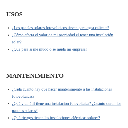
USOS
¿Los paneles solares fotovoltaicos sirven para agua caliente?
¿Cómo afecta el valor de mi propiedad el tener una instalación
solar?
¿Qué pasa si me mudo o se muda mi empresa?
MANTENIMIENTO
¿Cada cuánto hay que hacer mantenimiento a las instalaciones
fotovoltaicas?
¿Qué vida útil tiene una instalación fotovoltaica? ¿Cuánto duran los
paneles solares?
¿Qué riesgos tienen las instalaciones eléctricas solares?