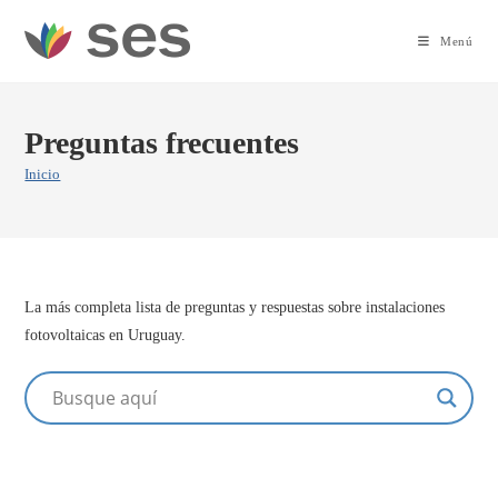
Ir
al
Menú
contenido
Preguntas frecuentes
Inicio
La más completa lista de preguntas y respuestas sobre instalaciones
fotovoltaicas en Uruguay.