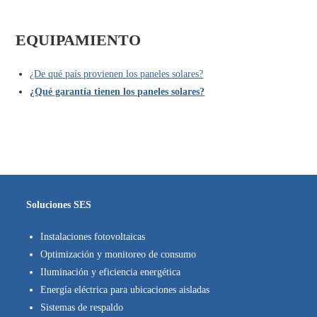
EQUIPAMIENTO
¿De qué país provienen los paneles solares?
¿Qué garantía tienen los paneles solares?
Soluciones SES
Instalaciones fotovoltaicas
Optimización y monitoreo de consumo
Iluminación y eficiencia energética
Energía eléctrica para ubicaciones aisladas
Sistemas de respaldo