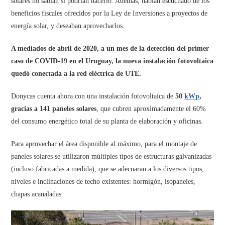
solares no sabían si podrían hacerlo. Además, habían escuchado de los
beneficios fiscales ofrecidos por la Ley de Inversiones a proyectos de
energía solar, y deseaban aprovecharlos.
A mediados de abril de 2020, a un mes de la detección del primer
caso de COVID-19 en el Uruguay, la nueva instalación fotovoltaica
quedó conectada a la red eléctrica de UTE.
Donycas cuenta ahora con una instalación fotovoltaica de
50
kWp
,
gracias a 141 paneles solares
, que cubren aproximadamente el 60%
del consumo energético total de su planta de elaboración y oficinas.
Para aprovechar el área disponible al máximo, para el montaje de
paneles solares se utilizaron múltiples tipos de estructuras galvanizadas
(incluso fabricadas a medida), que se adecuaran a los diversos tipos,
niveles e inclinaciones de techo existentes: hormigón, isopaneles,
chapas acanaladas.