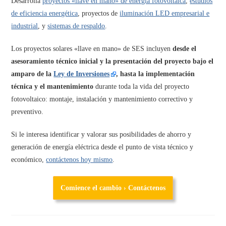
Desarrolla
proyectos «llave en mano» de energía fotovoltaica
,
estudios
de eficiencia energética
, proyectos de
iluminación LED empresarial e
industrial
, y
sistemas de respaldo
.
Los proyectos solares «llave en mano» de SES incluyen
desde el
asesoramiento técnico inicial y la presentación del proyecto bajo el
amparo de la
Ley de Inversiones
, hasta la implementación
técnica y el mantenimiento
durante toda la vida del proyecto
fotovoltaico: montaje, instalación y mantenimiento correctivo y
preventivo.
Si le interesa identificar y valorar sus posibilidades de ahorro y
generación de energía eléctrica desde el punto de vista técnico y
económico,
contáctenos hoy mismo
.
Comience el cambio › Contáctenos