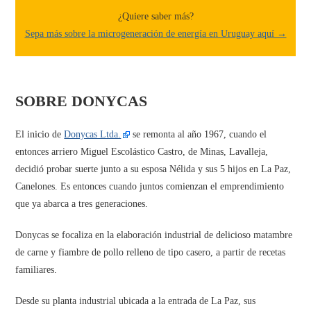
¿Quiere saber más?
Sepa más sobre la microgeneración de energía en Uruguay aquí →
SOBRE DONYCAS
El inicio de
Donycas Ltda.
se remonta al año 1967, cuando el
entonces arriero Miguel Escolástico Castro, de Minas, Lavalleja,
decidió probar suerte junto a su esposa Nélida y sus 5 hijos en La Paz,
Canelones. Es entonces cuando juntos comienzan el emprendimiento
que ya abarca a tres generaciones.
Donycas se focaliza en la elaboración industrial de delicioso matambre
de carne y fiambre de pollo relleno de tipo casero, a partir de recetas
familiares.
Desde su planta industrial ubicada a la entrada de La Paz, sus