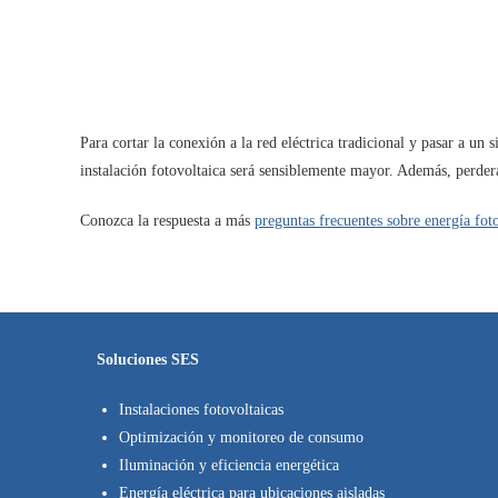
Para cortar la conexión a la red eléctrica tradicional y pasar a un 
instalación fotovoltaica será sensiblemente mayor. Además, perder
Conozca la respuesta a más
preguntas frecuentes sobre energía fot
Soluciones SES
Instalaciones fotovoltaicas
Optimización y monitoreo de consumo
Iluminación y eficiencia energética
Energía eléctrica para ubicaciones aisladas