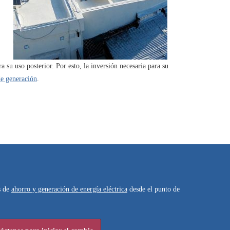
a su uso posterior. Por esto, la inversión necesaria para su
de generación
.
s de
ahorro y generación de energía eléctrica
desde el punto de