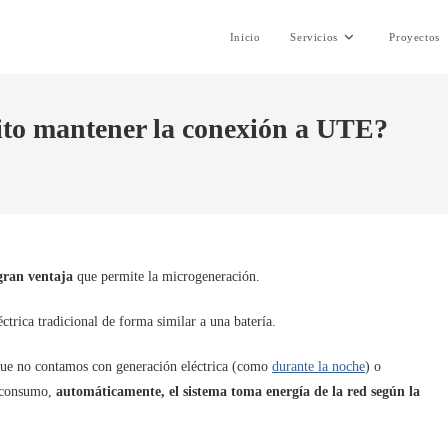
Inicio
Servicios
Proyectos
sito mantener la conexión a UTE?
 gran ventaja
que permite la microgeneración.
éctrica tradicional de forma similar a una batería.
que no contamos con generación eléctrica (como
durante la noche
) o
o consumo,
automáticamente, el sistema toma energía de la red según la