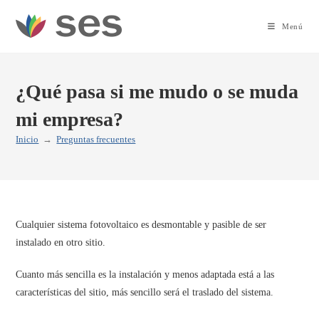
Ir
al
Menú
contenido
¿Qué pasa si me mudo o se muda
mi empresa?
Inicio
→
Preguntas frecuentes
Cualquier sistema fotovoltaico es desmontable y pasible de ser
instalado en otro sitio.
Cuanto más sencilla es la instalación y menos adaptada está a las
características del sitio, más sencillo será el traslado del sistema.