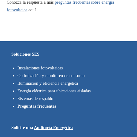
Conozca la respuesta a más
preguntas frecuentes sobre energía
fotovoltaica
aquí.
Soluciones SES
Instalaciones fotovoltaicas
Optimización y monitoreo de consumo
Iluminación y eficiencia energética
Energía eléctrica para ubicaciones aisladas
Sistemas de respaldo
Preguntas frecuentes
Solicite una
Auditoría Energética