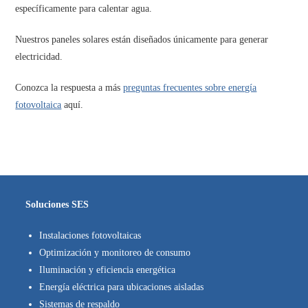
específicamente para calentar agua.
Nuestros paneles solares están diseñados únicamente para generar
electricidad.
Conozca la respuesta a más
preguntas frecuentes sobre energía
fotovoltaica
aquí.
Soluciones SES
Instalaciones fotovoltaicas
Optimización y monitoreo de consumo
Iluminación y eficiencia energética
Energía eléctrica para ubicaciones aisladas
Sistemas de respaldo