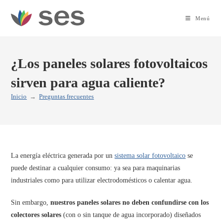
Ir
al
Menú
contenido
¿Los paneles solares fotovoltaicos
sirven para agua caliente?
Inicio
→
Preguntas frecuentes
La energía eléctrica generada por un
sistema solar fotovoltaico
se
puede destinar a cualquier consumo: ya sea para maquinarias
industriales como para utilizar electrodomésticos o calentar agua.
Sin embargo,
nuestros paneles solares no deben confundirse con los
colectores solares
(con o sin tanque de agua incorporado) diseñados