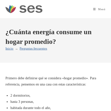
Ir
al
Menú
contenido
¿Cuánta energía consume un
hogar promedio?
Inicio
→
Preguntas frecuentes
Primero debe definirse qué se considera «hogar promedio». Para
referencia, pensemos en una casa con estas características:
2 dormitorios,
hasta 3 personas,
habitada durante todo el año,