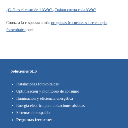
¿Cuál es el costo de 1 kWp? ¿Cuánto cuesta cada kWp?
Conozca la respuesta a más
preguntas frecuentes sobre energía
fotovoltaica
aquí.
Soluciones SES
Instalaciones fotovoltaicas
Optimización y monitoreo de consumo
Iluminación y eficiencia energética
Energía eléctrica para ubicaciones aisladas
Sistemas de respaldo
Preguntas frecuentes