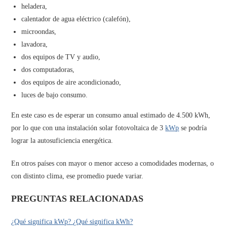
heladera,
calentador de agua eléctrico (calefón),
microondas,
lavadora,
dos equipos de TV y audio,
dos computadoras,
dos equipos de aire acondicionado,
luces de bajo consumo.
En este caso es de esperar un consumo anual estimado de 4.500 kWh,
por lo que con una instalación solar fotovoltaica de 3
kWp
se podría
lograr la autosuficiencia energética.
En otros países con mayor o menor acceso a comodidades modernas, o
con distinto clima, ese promedio puede variar.
PREGUNTAS RELACIONADAS
¿Qué significa kWp? ¿Qué significa kWh?