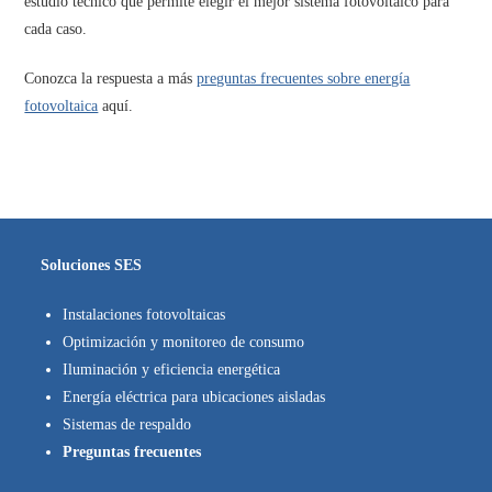
estudio técnico que permite elegir el mejor sistema fotovoltaico para
cada caso.
Conozca la respuesta a más
preguntas frecuentes sobre energía
fotovoltaica
aquí.
Soluciones SES
Instalaciones fotovoltaicas
Optimización y monitoreo de consumo
Iluminación y eficiencia energética
Energía eléctrica para ubicaciones aisladas
Sistemas de respaldo
Preguntas frecuentes